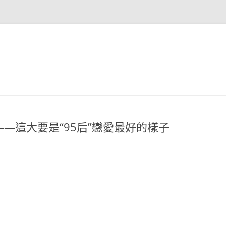
—這大要是“95后”戀愛最好的樣子