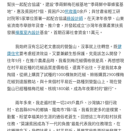
幫扶一起配合協議”，建設“季蒔鮮梅花椒基地”“季蒔鮮中華蜂蜜基
地”，惠及貧困村7個、貧困戶20
侘寂風
0余戶；與甘肅省輕工研
討院等5家單位簽署一起配合協議
綠設計師
，在天津年夜學、山東
省濟南市舉辦年貨會、推介會，并發起成立“沙灣年夜寨產業扶貧
發展
禪風室內設計
基金”，首期召募社會資金11萬元。
我始終沒有忘記老文書說的營盤山，沒事就上往轉悠。既
健
康住宅
要考慮經濟效益，又要兼顧生態保護，究竟該怎么開發？
往年9月，在推介農產品時，我看到梅花椒價格很是高，再想想現
在村平易近種的花椒品質差價格低，還賣不出往。于是我就本身
掏錢，從網上購買了試種的1000棵無刺花椒、賒賬購買2900棵梅
花椒到達服務站，與十來個村平易近一路種到營盤山上。現在營
盤山已經種植梅花椒、核桃1800畝，成為年夜寨村的“銀行”。
兩年多來，我走遍村里一切249戶農戶、沙灣鎮21個行政
村、宕昌縣80%的鄉鎮、隴南市7縣1區，我看到更多的是樸實、
勤奮、盼望幸福美妙生涯的通俗老蒼生。回想這三年的駐村扶貧
任務，“莫讓貧困成為下一代的負擔”最能代表我的任務理念，在
這種理念下，我們扶貧人、村平易近、基層當局能更好地發揮主