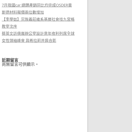
7月我國car 總體產銷同比均完成OSDER奧
斯德材料報價兩位數增加
【李學如】宗族義莊維系基層社會找九宮格
教室次序
蔡英文訪億嵐辦公室設計意年夜利列席全球
女性領袖峰會 與希拉莉并肩合影
近期留言
尚無留言可供顯示。