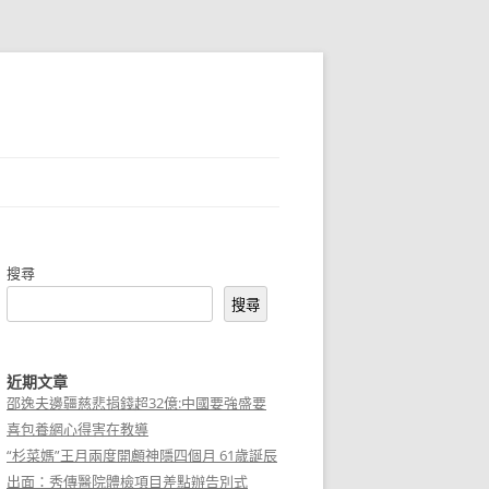
搜尋
搜尋
近期文章
邵逸夫邊疆慈悲捐錢超32億:中國要強盛要
喜包養網心得害在教導
“杉菜媽”王月兩度開顱神隱四個月 61歲誕辰
出面：秀傳醫院體檢項目差點辦告別式