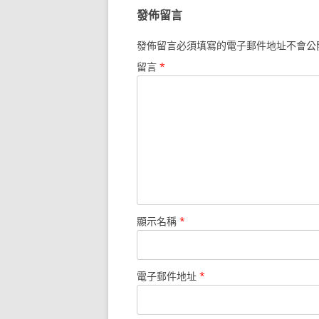
覽
發佈留言
發佈留言必須填寫的電子郵件地址不會公
留言
*
顯示名稱
*
電子郵件地址
*