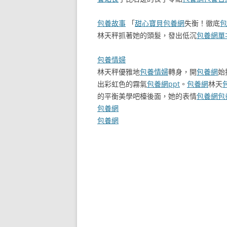
包養故事
「
甜心寶貝包養網
失衡！徹底
包
林天秤抓著她的頭髮，發出低沉
包養網單
包養情婦
林天秤優雅地
包養情婦
轉身，開
包養網
始
出彩虹色的霧氣
包養網ppt
。
包養網
林天
的平衡美學吧檯後面，她的表情
包養網
包
包養網
包養網