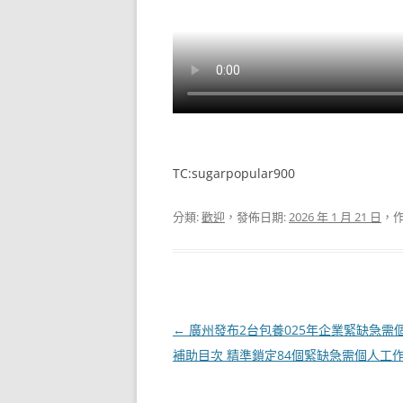
TC:sugarpopular900
分類:
歡迎
，發佈日期:
2026 年 1 月 21 日
，作
文
←
廣州發布2台包養025年企業緊缺急需
章
補助目次 精準鎖定84個緊缺急需個人工
導