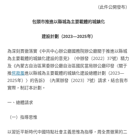
（此件公開發布）
包頭市推進以縣城為主要載體的城鎮化
建設計劃（2023—2025年）
為深刻貫徹落實《中共中心辦公廳國務院辦公廳關于推進以縣城
為主要載體的城鎮化建設的意見》（中辦發〔2022〕37號）精力
及《內蒙古自治區黨委辦公廳自治區國民當局辦公廳印發〈關于
推
侘寂風
進以縣城為主要載體的城鎮化建設總體計劃（2023—
2025年）〉的告訴》（內黨辦發〔2023〕7號）請求，結合我市
實際，制訂本計劃。
一、總體請求
（一）指導思惟
以習近平新時代中國特點社會主義思惟為指導，周全貫徹黨的二