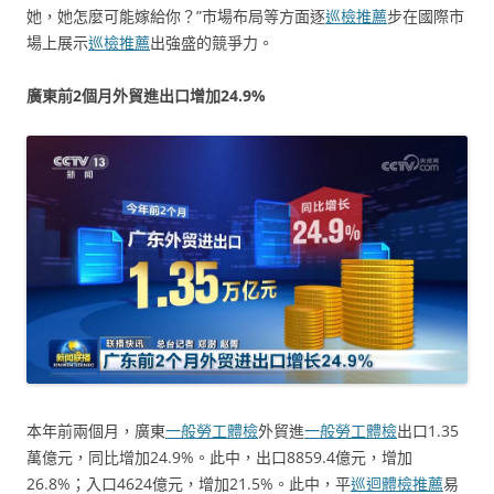
她，她怎麼可能嫁給你？”市場布局等方面逐
巡檢推薦
步在國際市
場上展示
巡檢推薦
出強盛的競爭力。
廣東前2個月外貿進出口增加24.9%
本年前兩個月，廣東
一般勞工體檢
外貿進
一般勞工體檢
出口1.35
萬億元，同比增加24.9%。此中，出口8859.4億元，增加
26.8%；入口4624億元，增加21.5%。此中，平
巡迴體檢推薦
易