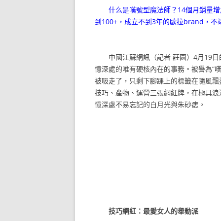
什么是嘆號型魔法師？14個月銷量增加
到100+，成立不到3年的歐拉brand
中國江蘇網訊（記者 莊園）4月19日
憶深處的唯有硬核內在的事務。被譽為“
被吸走了，只剩下腳踝上的標籤在隨風飄盪
技巧、產物、運營三張網紅牌，在極具浪
憶深處不易忘記的白月光與朱砂痣。
技巧網紅：最愛女人的舉動派