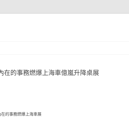
核內在的事務燃爆上海車億嵐升降桌展
在的事務燃爆上海車展