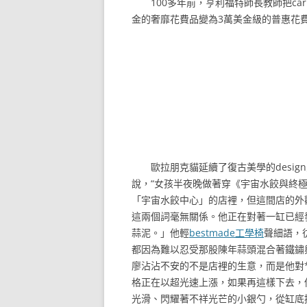
100多年前，亨利福特師長教師把car
金的奢靡花費品變為3萬美金級的普惠花
歐拉朋克貓延續了復古美學的desig
說，“女孩半夜晚做著穿《宇宙水餃與終
「宇宙水餃中心」的店裡，但這間店的外
這兩個詞毫無關係。他正在對著一缸已經
蒜泥。」他輕
bestmade工學椅
聲細語，
都因為難以忍受那股陳年蒜頭混合著鐵鏽
廖沾沾不安的不是店裡的生意，而是他對
格正在以超光速上漲，如果再這樣下去，
光滑、閃耀著不祥光芒的小銀勺，從缸底