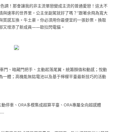
色調！那會讓我的非主流單戀變成主流的普通愛戀！這太不
情與速率的世界里，公主坐副駕就好了嗎？”跟著余飛為寬大
與質感互換。牛土豪，你必須用你最便宜的一張鈔票，換取
部又增添了新成員——歐拉閃電貓。
框車門、暗藏門把手、主動起落尾翼，統籌顏值和動感；悅動
為一體；高機能無鈷電池以及基于檸檬平臺最新技巧的活動
動停車、ORA多模集成超算平臺、ORA專屬全向超感體
……