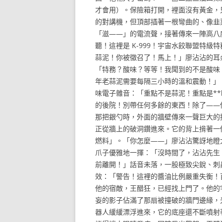
才會用）。保險箱打開，裡面沒有黃金，
的對講機，但頂部插著一根彎曲的、像韭
「滋——」的電流聲，接著傳來一陣高八
聽！這裡是 K-999！宇宙水餃聯盟特
蒜泥！你被徵召了！馬上！」廖沾沾的耳
「特務？酸味？等等！我聞到的不是酸味
年老蒜泥需要每隔三小時的溫和震動！」「
味電子雜音：「重點不是蒜泥！重點是*
的後院！別帶任何多餘的東西！除了——
那把銀勺時，外面的牆壁傳來一聲巨大的
正從牆上的破洞鑽進來。它的背上揹著一
燃料」。「你怎麼——」廖沾沾驚訝地瞪大
爪子優雅地一揮：「沒時間了，沾沾先生
前離開！」話音未落，一股極致尖銳、刺
效：「警告！這裡的醬油比例嚴重失衡！
他的宿敵，王醋狂，已經找上門了。他的
妄的影子佔滿了那扇被撞破的牆門邊緣，
器人緩緩漂浮進來，它的底座還不斷噴射