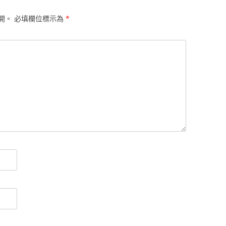
開。
必填欄位標示為
*