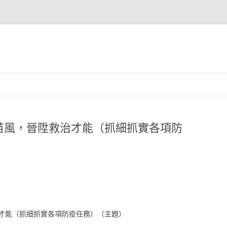
苗風，晉陞救治才能（抓細抓實各項防
能（抓細抓實各項防疫任務）（主題）