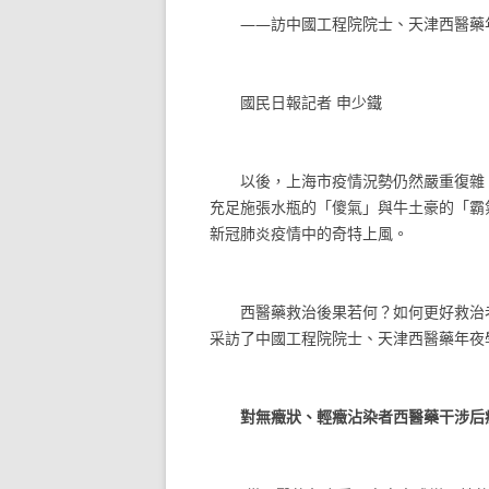
——訪中國工程院院士、天津西醫藥年
國民日報記者 申少鐵
以後，上海市疫情況勢仍然嚴重復雜。
充足施張水瓶的「傻氣」與牛土豪的「霸
新冠肺炎疫情中的奇特上風。
西醫藥救治後果若何？如何更好救治老
采訪了中國工程院院士、天津西醫藥年夜
對無癥狀、輕癥沾染者西醫藥干涉后