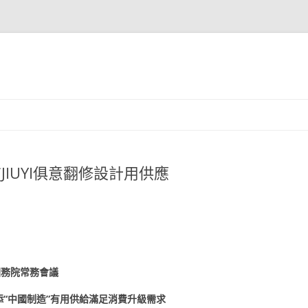
JIUYI俱意翻修設計用供應
國務院常務會議
添“中國制造”有用供給滿足消費升級需求