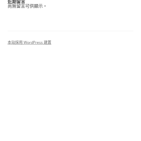
近期留言
尚無留言可供顯示。
本站採用 WordPress 建置