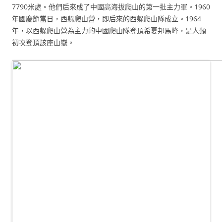
7790米處。他們后來成了中國高海拔爬山的第一批主力軍。1960
年國慶節當日，西躲爬山營，即后來的西躲爬山隊成立。1964
年，以西躲爬山營為主力的中國爬山隊登頂希夏邦馬峰，是人類
初次登頂該座山嶽。