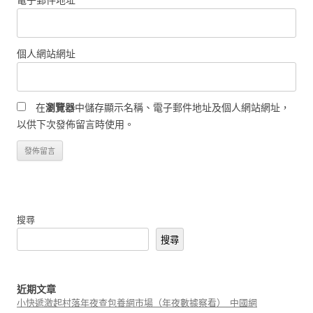
個人網站網址
在
瀏覽器
中儲存顯示名稱、電子郵件地址及個人網站網址，
以供下次發佈留言時使用。
搜尋
搜尋
近期文章
小快遞激起村落年夜查包養網市場（年夜數據察看）_中國網