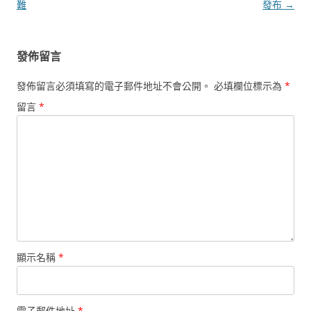
導
難
發布
→
覽
發佈留言
發佈留言必須填寫的電子郵件地址不會公開。
必填欄位標示為
*
留言
*
顯示名稱
*
電子郵件地址
*