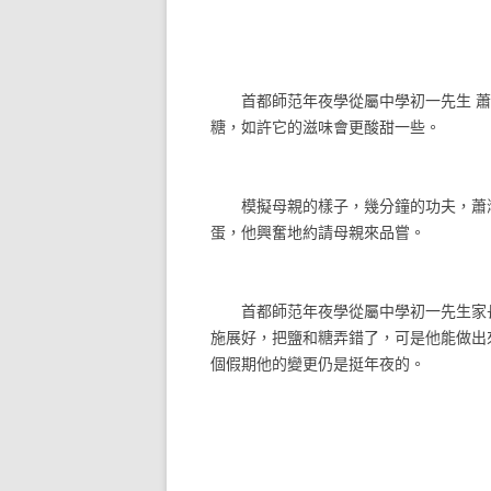
首都師范年夜學從屬中學初一先生 蕭
糖，如許它的滋味會更酸甜一些。
模擬母親的樣子，幾分鐘的功夫，蕭
蛋，他興奮地約請母親來品嘗。
首都師范年夜學從屬中學初一先生家長
施展好，把鹽和糖弄錯了，可是他能做出
個假期他的變更仍是挺年夜的。