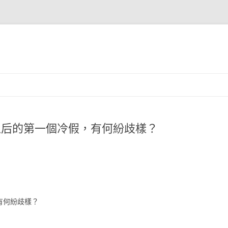
之后的第一個冷假，有何紛歧樣？
有何紛歧樣？